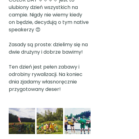
ulubiony dzień wszystkich na 
campie. Nigdy nie wiemy kiedy 
on będzie, decydują o tym native 
speakerzy 😍 
Zasady są proste: dzielimy się na 
dwie drużyny i dobrze bawimy!
Ten dzień jest pełen zabawy i 
odrobiny rywalizacji. Na koniec 
dnia zjadamy własnoręcznie 
przygotowany deser! 